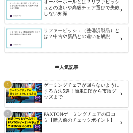
オーバーホールとは？リファビッシ
ュとの違いや高級チェア選びで失敗
しない知識
リファービッシュ（整備済製品）と
は？中古や新品との違いを解説
-👑人気記事-
ゲーミングチェアが回らないように
する方法5選！簡単DIYから市販グ
ッズまで
PAXTONゲーミングチェアの口コ
ミ【購入前のチェックポイント】