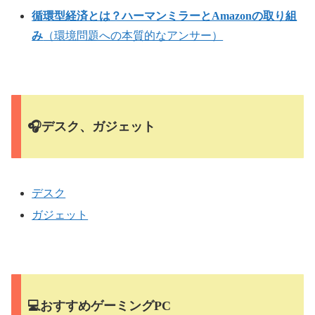
循環型経済とは？ハーマンミラーとAmazonの取り組
み
（環境問題への本質的なアンサー）
🎧デスク、ガジェット
デスク
ガジェット
💻おすすめゲーミングPC