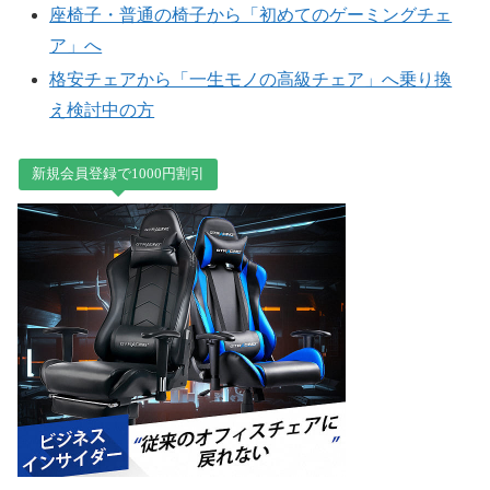
座椅子・普通の椅子から「初めてのゲーミングチェ
ア」へ
格安チェアから「一生モノの高級チェア」へ乗り換
え検討中の方
新規会員登録で1000円割引