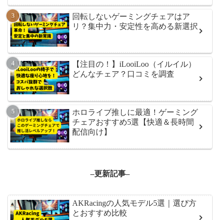
回転しないゲーミングチェアはア
リ？集中力・安定性を高める新選択
【注目の！】iLooiLoo（イルイル）
どんなチェア？口コミを調査
ホロライブ推しに最適！ゲーミング
チェアおすすめ5選【快適＆長時間
配信向け】
–
更新記事
–
AKRacingの人気モデル5選｜選び方
とおすすめ比較