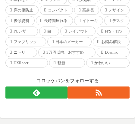
床の傷防止
コンパクト
高身長
デザイン
後傾姿勢
長時間座れる
イトーキ
デスク
PUレザー
白
レイアウト
FPS・TPS
ファブリック
日本のメーカー
お悩み解決
ニトリ
3万円以内、おすすめ
Dowinx
DXRacer
斬新
かわいい
コロッケパンをフォローする