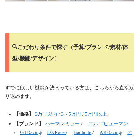
🔍こだわり条件で探す（予算/ブランド/素材/体
型/機能/デザイン）
すでに欲しい機能が決まっている方は、こちらから直接絞
り込めます。
【価格】
3万円以内
/
3～5万円
/
5万円以上
【ブランド】
ハーマンミラー
/
エルゴヒューマン
/
GTRacing
/
DXRacer
/
Bauhutte
/
AKRacing
/
オ