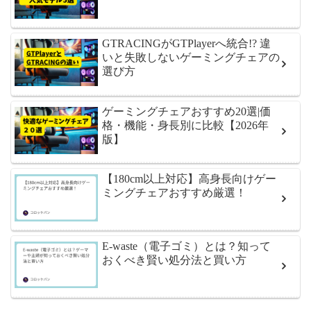
GTRACINGがGTPlayerへ統合!? 違
いと失敗しないゲーミングチェアの
選び方
ゲーミングチェアおすすめ20選|価
格・機能・身長別に比較【2026年
版】
【180cm以上対応】高身長向けゲー
ミングチェアおすすめ厳選！
E-waste（電子ゴミ）とは？知って
おくべき賢い処分法と買い方