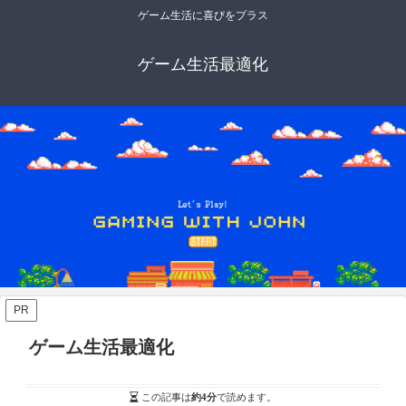
ゲーム生活に喜びをプラス
ゲーム生活最適化
PR
ゲーム生活最適化
この記事は
約4分
で読めます。