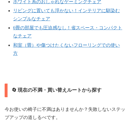
ホワイト系のおしゃれなゲーミングチェア
リビングに置いても浮かない！インテリアに馴染む
シンプルなチェア
6畳の部屋でも圧迫感なし！省スペース・コンパクト
なチェア
和室（畳）や傷つけたくないフローリングでの使い
方
🔄 現在の不満・買い替えルートから探す
今お使いの椅子に不満はありませんか？失敗しないステッ
プアップの道しるべです。