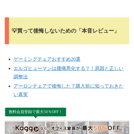
💡買って後悔しないための「本音レビュー」
ゲーミングチェアおすすめ20選
エルゴヒューマンは腰痛悪化する？！原因と正しい
調整法
アーロンチェアで後悔した？購入前に知っておきた
い真実
無料会員登録で最大50％OFF！