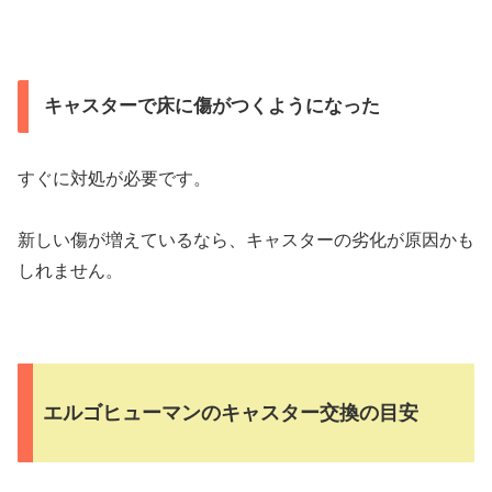
キャスターで床に傷がつくようになった
すぐに対処が必要です。
新しい傷が増えているなら、キャスターの劣化が原因かも
しれません。
エルゴヒューマンのキャスター交換の目安