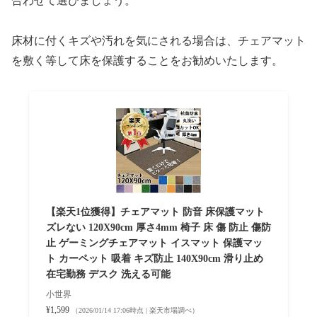
合わせて選びましょう。
床材に付くキズや汚れを気にされる場合は、チェアマット
を敷く等して床を保護することをお勧めいたします。
【楽天1位獲得】チェアマット 防音 床保護マット
ズレない 120X90cm 厚さ4mm 椅子 床 傷 防止 傷防
止 ゲーミングチェアマット イスマット 保護マッ
ト カーペット 吸着 キズ防止 140X90cm 滑り止め
在宅勤務 デスク 洗える可能
小世界
¥1,599
（2026/01/14 17:06時点 | 楽天市場調べ）