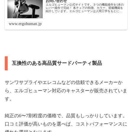
お問い合わせ
エルゴヒューマン公式サイトです。３つの機能操作を1本の
レバー操作で完結！ 各チェアの特徴、カラー、搭載機能を
紹介しています。エルゴヒューマンは人間工学をもとに独
立式ランバーサポートのフィット感とサポートに重点を置
いて設計された高機能チェアで...
www.ergohuman.jp
互換性のある高品質サードパーティ製品
サンワサプライやエレコムなどの信頼できるメーカーか
ら、エルゴヒューマン対応のキャスターが販売されていま
す。
純正の6〜7割程度の価格で、品質もしっかりしています。
口コミ評価が高いものを選べば、コストパフォーマンスに