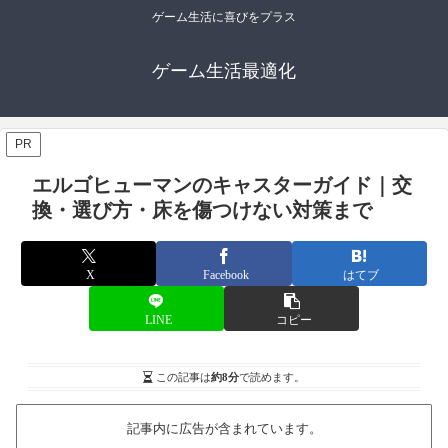
ゲーム生活に喜びをプラス
ゲーム生活最適化
PR
エルゴヒューマンのキャスターガイド｜交
換・選び方・床を傷つけない対策まで
X
Facebook
はてブ
LINE
コピー
この記事は
約8分
で読めます。
記事内に広告が含まれています。