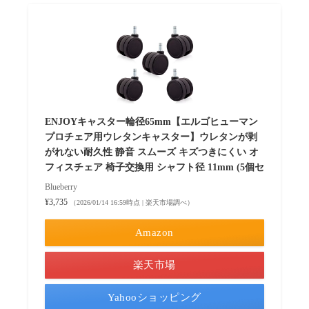
ENJOYキャスター輪径65mm【エルゴヒューマン
プロチェア用ウレタンキャスター】ウレタンが剥
がれない耐久性 静音 スムーズ キズつきにくい オ
フィスチェア 椅子交換用 シャフト径 11mm (5個セ
Blueberry
¥3,735
（2026/01/14 16:59時点 | 楽天市場調べ）
Amazon
楽天市場
Yahooショッピング