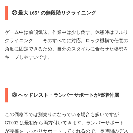
② 最大 165° の無段階リクライニング
ゲーム中は前傾気味、作業中は少し倒す、休憩時はフルリ
クライニング――そのすべてに対応。ロック機構で任意の
角度に固定できるため、自分のスタイルに合わせた姿勢を
キープしやすいです。
③ ヘッドレスト・ランバーサポートが標準付属
この価格帯では別売りになっている場合も多いですが、
GT002 は最初から両方付いてきます。ランバーサポート
が腰椎をしっかりサポートしてくれるので、長時間のデス