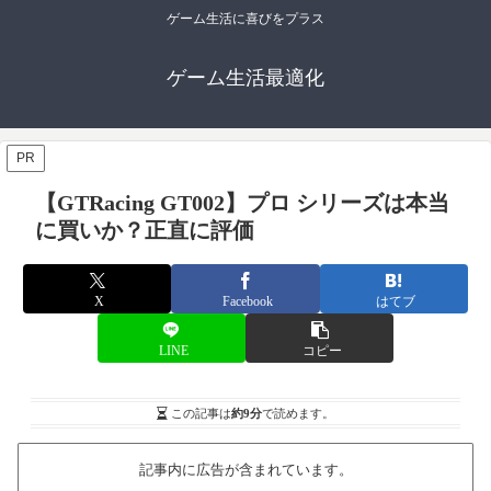
ゲーム生活に喜びをプラス
ゲーム生活最適化
PR
【GTRacing GT002】プロ シリーズは本当
に買いか？正直に評価
X
Facebook
はてブ
LINE
コピー
この記事は
約9分
で読めます。
記事内に広告が含まれています。