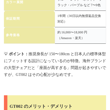
カラー展開
ラック・パープル など 7〜9色
1年間（30日以内無償返品交換
保証期間
対応）
約 16,000〜18,000 円
参考価格
（Amazon・楽天）
💡
ポイント：
推奨身長が 150〜180cm と日本人の標準体型
にフィットする設計になっているのが特徴。海外ブランド
の大型チェアだと「座面が高すぎる」問題が起きやすいで
すが、GT002 はその心配が少なめです。
GT002 のメリット・デメリット