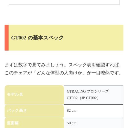
GT002 の基本スペック
まずは数字で見てみましょう。スペック表を確認すれば、
このチェアが「どんな体型の人向けか」が一目瞭然です。
GTRACING プロシリーズ
モデル名
GT002（JP-GT002）
バック高さ
82 cm
座面幅
50 cm