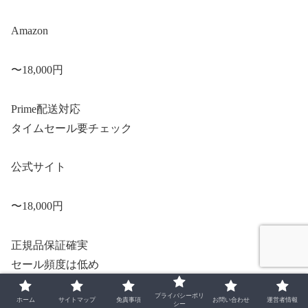
Amazon
〜18,000円
Prime配送対応
タイムセール要チェック
公式サイト
〜18,000円
正規品保証確実
セール頻度は低め
プライバシーポリ
ホーム
サイトマップ
免責事項
お問い合わせ
運営者情報
シー