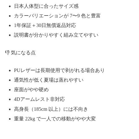
日本人体型に合ったサイズ感
カラーバリエーションが 7〜9 色と豊富
1年保証＋30日無償返品対応
説明書が分かりやすく組み立てやすい
👎 気になる点
PUレザーは長期使用で剥がれる場合あり
通気性が低く夏場は蒸れやすい
座面がやや硬め
4Dアームレスト非対応
高身長（185cm 以上）には不向き
重量 22kg で一人での移動がやや大変