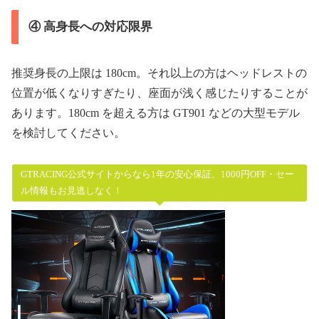
④ 高身長への対応限界
推奨身長の上限は 180cm。それ以上の方はヘッドレストの
位置が低くなりすぎたり、座面が浅く感じたりすることが
あります。180cm を超える方は GT901 などの大型モデル
を検討してください。
GTRACING公式サイトからなら1年の安心保証、1000円OFF・セー
ル情報もお見逃しなく！