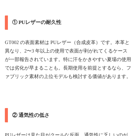
① PUレザーの耐久性
GT002 の表面素材は PUレザー（合成皮革）です。本革と
異なり、2〜3 年以上の使用で表面が剥がれてくるケース
が一部報告されています。特に汗をかきやすい夏場の使用
では劣化が早まることも。長期使用を前提とするなら、フ
ァブリック素材の上位モデルも検討する価値があります。
② 通気性の低さ
PUレザーは見た目がクールな反面、通気性に乏しいのが