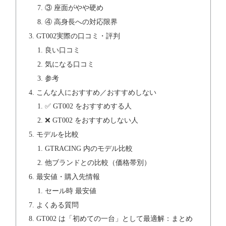
③ 座面がやや硬め
④ 高身長への対応限界
GT002実際の口コミ・評判
良い口コミ
気になる口コミ
参考
こんな人におすすめ／おすすめしない
✅ GT002 をおすすめする人
❌ GT002 をおすすめしない人
モデルを比較
GTRACING 内のモデル比較
他ブランドとの比較（価格帯別）
最安値・購入先情報
セール時 最安値
よくある質問
GT002 は「初めての一台」として最適解：まとめ