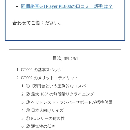
同価格帯GTPlayer PL800の口コミ・評判は？
合わせてご覧ください。
目次
GT002 の基本スペック
GT002 のメリット・デメリット
① 1万円台という圧倒的なコスパ
② 最大 165° の無段階リクライニング
③ ヘッドレスト・ランバーサポートが標準付属
④ 日本人向けサイズ
① PUレザーの耐久性
② 通気性の低さ