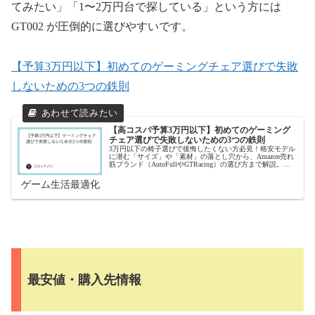
てみたい」「1〜2万円台で探している」という方には
GT002 が圧倒的に選びやすいです。
【予算3万円以下】初めてのゲーミングチェア選びで失敗
しないための3つの鉄則
【高コスパ予算3万円以下】初めてのゲーミング
チェア選びで失敗しないための3つの鉄則
3万円以下の椅子選びで後悔したくない方必見！格安モデル
に潜む「サイズ」や「素材」の落とし穴から、Amazon売れ
筋ブランド（AutoFullやGTRacing）の選び方まで解説。初
心者でも失敗しないための知識を凝縮しました。
ゲーム生活最適化
最安値・購入先情報