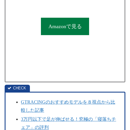
Amazonで見る
GTRACINGのおすすめモデルを８視点から比
較した記事
3万円以下で足が伸ばせる！究極の「寝落ちチ
ェア」の評判