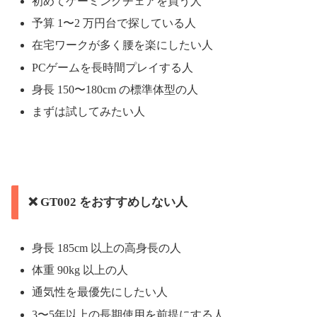
初めてゲーミングチェアを買う人
予算 1〜2 万円台で探している人
在宅ワークが多く腰を楽にしたい人
PCゲームを長時間プレイする人
身長 150〜180cm の標準体型の人
まずは試してみたい人
❌ GT002 をおすすめしない人
身長 185cm 以上の高身長の人
体重 90kg 以上の人
通気性を最優先にしたい人
3〜5年以上の長期使用を前提にする人