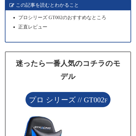
この記事を読むとわかること
プロシリーズ GT002のおすすめなところ
正直レビュー
迷ったら一番人気のコチラのモ
デル
プロ シリーズ // GT002
F