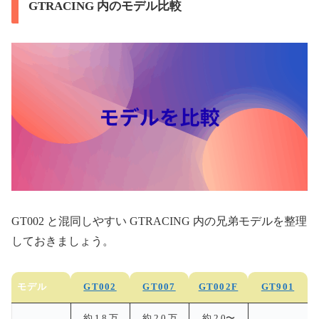
GTRACING 内のモデル比較
GT002 と混同しやすい GTRACING 内の兄弟モデルを整理
しておきましょう。
モデル
GT002
GT007
GT002F
GT901
約 1.8 万
約 2.0 万
約 2.0〜