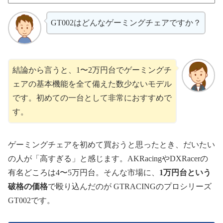
GT002はどんなゲーミングチェアですか？
結論から言うと、1〜2万円台でゲーミングチ
ェアの基本機能を全て備えた数少ないモデル
です。初めての一台として非常におすすめで
す。
ゲーミングチェアを初めて買おうと思ったとき、だいたい
の人が「高すぎる」と感じます。AKRacingやDXRacerの
有名どころは4〜5万円台。そんな市場に、
1万円台という
破格の価格
で殴り込んだのが GTRACINGのプロシリーズ
GT002です。