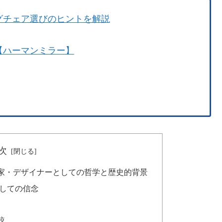
グチェア選びのヒントを解説
【ハーマンミラー】
次
家・デザイナーとしての哲学と歴史的背景
」としての信念
較