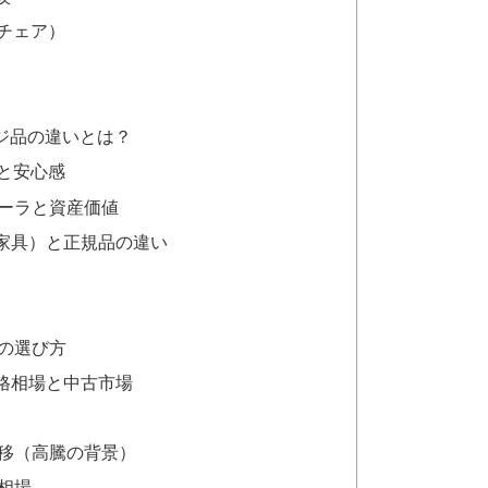
ードチェア）
ージ品の違いとは？
力と安心感
ーラと資産価値
家具）と正規品の違い
の選び方
格相場と中古市場
移（高騰の背景）