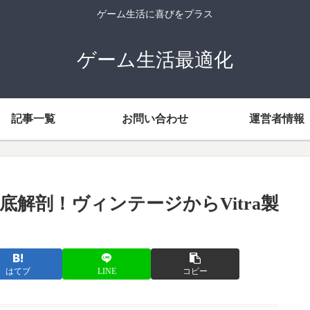
ゲーム生活に喜びをプラス
ゲーム生活最適化
記事一覧
お問い合わせ
運営者情報
解剖！ヴィンテージからVitra製
はてブ
LINE
コピー