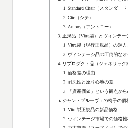
Standard Chair（スタンダ
Cité（シテ）
Antony（アントニー）
正規品（Vitra製）とヴィンテ
Vitra製（現行正規品）の魅
ヴィンテージ品の圧倒的なオ
リプロダクト品（ジェネリック
価格差の理由
耐久性と座り心地の差
「資産価値」という観点から
ジャン・プルーヴェの椅子の価
Vitra製正規品の新品価格
ヴィンテージ市場での価格推