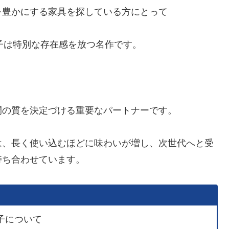
を豊かにする家具を探している方にとって
」の椅子は特別な存在感を放つ名作です。
間の質を決定づける重要なパートナーです。
は、長く使い込むほどに味わいが増し、次世代へと受
持ち合わせています。
子について