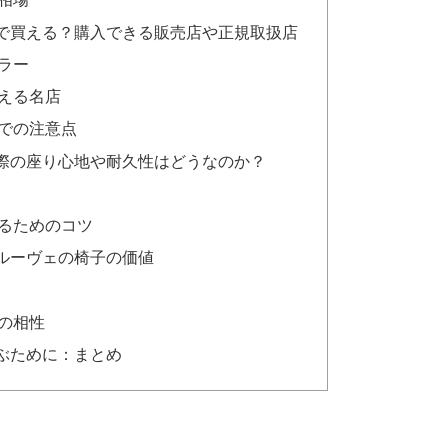
相場
で買える？購入できる販売店や正規取扱店
ラー
える名店
での注意点
際の座り心地や耐久性はどうなのか？
るためのコツ
ルーヴェの椅子の価値
の相性
ぶために：まとめ