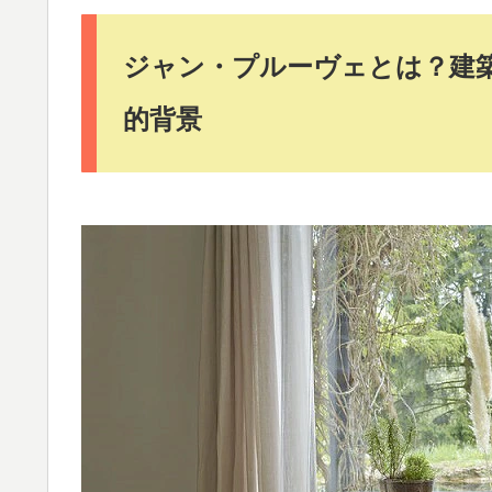
ジャン・プルーヴェとは？建
的背景