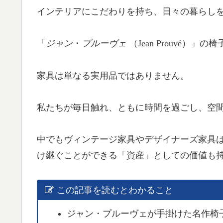
インテリアにこだわりを持ち、日々の暮らし
「
ジャン
・
プルーヴェ
（Jean Prouvé）
家具は単なる実用品ではありません。
私たちが毎日触れ、ともに時間を過ごし、空
中でもヴィンテージ家具やデザイナーズ家具
け継ぐことができる「資産」としての価値も
この記事を読むとわかること
ジャン・プルーヴェが手掛けた名作椅