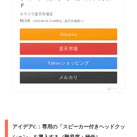
ド
キラリラ楽天市場店
¥8,518
（2026/06/28 21:06時点 | 楽天市場調べ）
Amazon
楽天市場
Yahooショッピング
メルカリ
ポチップ
アイデアC：専用の「スピーカー付きヘッドクッ