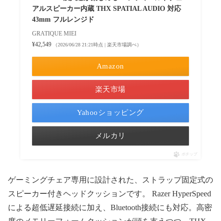
アルスピーカー内蔵 THX SPATIAL AUDIO 対応
43mm フルレンジド
GRATIQUE MIEI
¥42,549
（2026/06/28 21:21時点 | 楽天市場調べ）
Amazon
楽天市場
Yahooショッピング
メルカリ
ポチップ
ゲーミングチェア専用に設計された、ストラップ固定式の
スピーカー付きヘッドクッションです。 Razer HyperSpeed
による超低遅延接続に加え、Bluetooth接続にも対応。高密