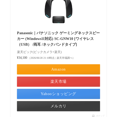
Panasonic｜パナソニック ゲーミングネックスピー
カー (Windows11対応) SC-GNW10 [ワイヤレス
（USB） /両耳 /ネックバンドタイプ]
楽天ビック(ビックカメラ×楽天)
¥34,100
（2026/06/28 21:10時点 | 楽天市場調べ）
Amazon
楽天市場
Yahooショッピング
メルカリ
ポチップ