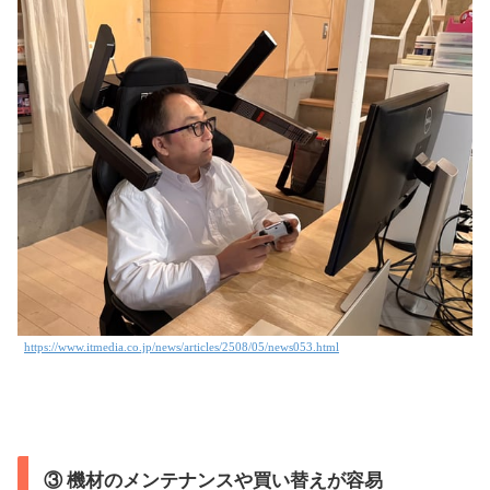
https://www.itmedia.co.jp/news/articles/2508/05/news053.html
③ 機材のメンテナンスや買い替えが容易