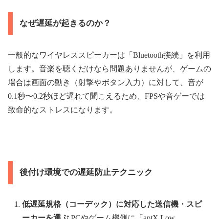
なぜ遅延が起きるのか？
一般的なワイヤレススピーカーは「Bluetooth接続」を利用
します。音楽を聴くだけなら問題ありませんが、ゲームの
場合は画面の動き（射撃やボタン入力）に対して、音が
0.1秒〜0.2秒ほど遅れて聞こえるため、FPSや音ゲーでは
致命的なストレスになります。
後付け環境での遅延防止テクニック
低遅延規格（コーデック）に対応した送信機・スピ
ーカーを選ぶ
PCやゲーム機側に「aptX Low