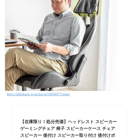
https://itlifehack.jp/archives/10636973.html
【在庫限り！処分売価】ヘッドレスト スピーカー
ゲーミングチェア 椅子 スピーカーケース チェア
スピーカー 後付け スピーカー取り付け 後付けポ