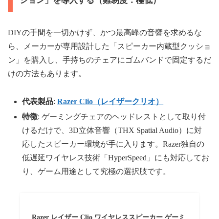
ション」を導入する（難易度：極低）
DIYの手間を一切かけず、かつ最高峰の音響を求めるな
ら、メーカーが専用設計した「スピーカー内蔵型クッショ
ン」を購入し、手持ちのチェアにゴムバンドで固定するだ
けの方法もあります。
代表製品
:
Razer Clio（レイザークリオ）
特徴
: ゲーミングチェアのヘッドレストとして取り付
けるだけで、3D立体音響（THX Spatial Audio）に対
応したスピーカー環境が手に入ります。Razer独自の
低遅延ワイヤレス技術「HyperSpeed」にも対応してお
り、ゲーム用途として究極の選択肢です。
Razer レイザー Clio ワイヤレススピーカー ゲーミ