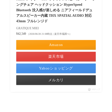
ングチェア ヘッドクッション HyperSpeed
Bluetooth 没入感が楽しめる ニアフィールドデュ
アルスピーカー内蔵 THX SPATIAL AUDIO 対応
43mm フルレンジド
GRATIQUE MIEI
¥42,549
（2026/06/28 21:08時点 | 楽天市場調べ）
Amazon
楽天市場
Yahooショッピング
メルカリ
ポチップ