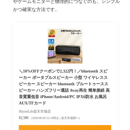
やゲームモニターと物理的につなぐのも、シンプル
かつ確実な方法です。
＼10%OFFクーポンで2,322円！／bluetooth スピ
ーカー ポータブルスピーカー 小型 ワイヤレスス
ピーカー スピーカー bluetooth ブルートゥースス
ピーカー ハンズフリー通話 4way再生 簡単接続 高
音質重低音 iPhone/Android/PC IPX6防水 お風呂
AUX/TFカード
HiyoriLife楽天市場店
¥2,580
（2026/06/28 21:15時点 | 楽天市場調べ）