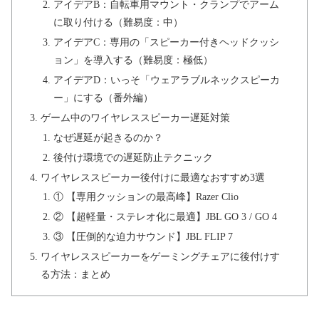
アイデアB：自転車用マウント・クランプでアーム
に取り付ける（難易度：中）
アイデアC：専用の「スピーカー付きヘッドクッシ
ョン」を導入する（難易度：極低）
アイデアD：いっそ「ウェアラブルネックスピーカ
ー」にする（番外編）
ゲーム中のワイヤレススピーカー遅延対策
なぜ遅延が起きるのか？
後付け環境での遅延防止テクニック
ワイヤレススピーカー後付けに最適なおすすめ3選
① 【専用クッションの最高峰】Razer Clio
② 【超軽量・ステレオ化に最適】JBL GO 3 / GO 4
③ 【圧倒的な迫力サウンド】JBL FLIP 7
ワイヤレススピーカーをゲーミングチェアに後付けす
る方法：まとめ