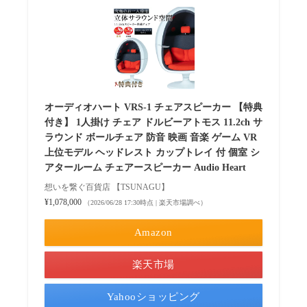
オーディオハート VRS-1 チェアスピーカー 【特典
付き】 1人掛け チェア ドルビーアトモス 11.2ch サ
ラウンド ボールチェア 防音 映画 音楽 ゲーム VR
上位モデル ヘッドレスト カップトレイ 付 個室 シ
アタールーム チェアースピーカー Audio Heart
想いを繋ぐ百貨店 【TSUNAGU】
¥1,078,000
（2026/06/28 17:30時点 | 楽天市場調べ）
Amazon
楽天市場
Yahooショッピング