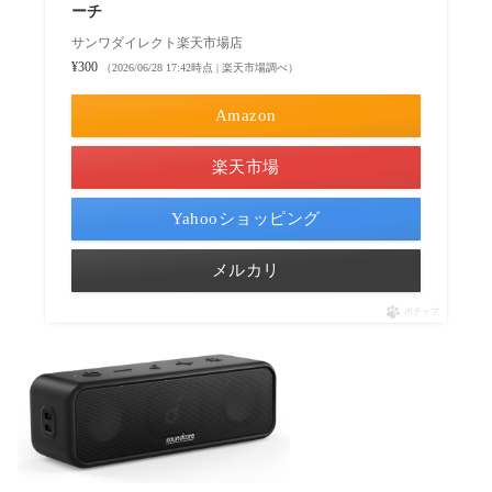
ーチ
サンワダイレクト楽天市場店
¥300
（2026/06/28 17:42時点 | 楽天市場調べ）
Amazon
楽天市場
Yahooショッピング
メルカリ
ポチップ