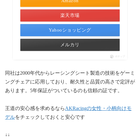
Amazon
楽天市場
Yahooショッピング
メルカリ
ポチップ
同社は2000年代からレーシングシート製造の技術をゲーミ
ングチェアに応用しており、耐久性と品質の高さで定評が
あります。5年保証がついているのも信頼の証です。
王道の安心感を求めるなら
AKRacingの女性・小柄向けモ
デル
をチェックしておくと安心です
↓↓