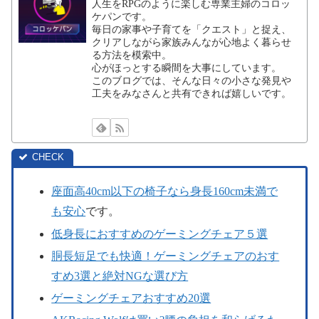
人生をRPGのように楽しむ専業主婦のコロッ
ケパンです。
毎日の家事や子育てを「クエスト」と捉え、
クリアしながら家族みんなが心地よく暮らせ
る方法を模索中。
心がほっとする瞬間を大事にしています。
このブログでは、そんな日々の小さな発見や
工夫をみなさんと共有できれば嬉しいです。
座面高40cm以下の椅子なら身長160cm未満で
も安心
です。
低身長におすすめのゲーミングチェア５選
胴長短足でも快適！ゲーミングチェアのおす
すめ3選と絶対NGな選び方
ゲーミングチェアおすすめ20選