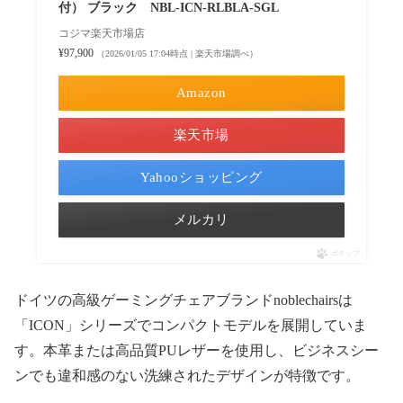
付） ブラック NBL-ICN-RLBLA-SGL
コジマ楽天市場店
¥97,900
（2026/01/05 17:04時点 | 楽天市場調べ）
Amazon
楽天市場
Yahooショッピング
メルカリ
ポチップ
ドイツの高級ゲーミングチェアブランドnoblechairsは
「ICON」シリーズでコンパクトモデルを展開していま
す。本革または高品質PUレザーを使用し、ビジネスシー
ンでも違和感のない洗練されたデザインが特徴です。