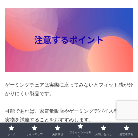
ゲーミングチェアは実際に座ってみないとフィット感が分
かりにくい製品です。
可能であれば、家電量販店やゲーミングデバイス専門店で
実物を試座することをおすすめします。
プライバシーポリ
ホーム
サイトマップ
免責事項
お問い合わせ
運営者情報
オンラインで購入する場合は、返品・交換ポリシーを確認
シー