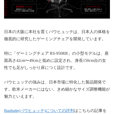
日本の大阪に本社を置くバウヒュッテは、日本人の体格を
徹底的に研究したゲーミングチェアを開発しています。
特に「ゲーミングチェア RS-950RR」の小型モデルは、座
面高さ42cm〜49cmと低めに設定され、身長150cm台の女
性でも足がしっかり床につく設計です。
バウヒュッテの強みは、日本市場に特化した製品開発で
す。欧米メーカーにはない、きめ細かなサイズ調整機能が
魅力といえます。
Bauhutte(バウヒュッテ)についての評判
はこちらの記事を