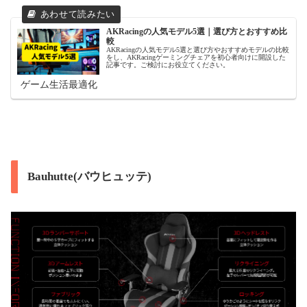
AKRacingの人気モデル5選｜選び方とおすすめ比
較
AKRacingの人気モデル5選と選び方やおすすめモデルの比較
をし、AKRacingゲーミングチェアを初心者向けに開設した
記事です。ご検討にお役立てください。
ゲーム生活最適化
Bauhutte(バウヒュッテ)