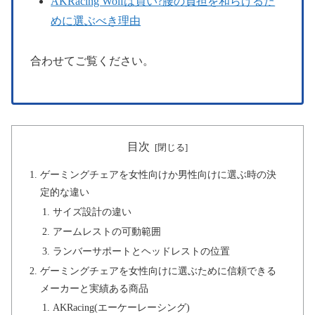
AKRacing Wolfは買い?腰の負担を和らげるた
めに選ぶべき理由
合わせてご覧ください。
目次
ゲーミングチェアを女性向けか男性向けに選ぶ時の決
定的な違い
サイズ設計の違い
アームレストの可動範囲
ランバーサポートとヘッドレストの位置
ゲーミングチェアを女性向けに選ぶために信頼できる
メーカーと実績ある商品
AKRacing(エーケーレーシング)