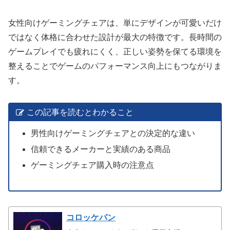
女性向けゲーミングチェアは、単にデザインが可愛いだけ
ではなく体格に合わせた設計が最大の特徴です。長時間の
ゲームプレイでも疲れにくく、正しい姿勢を保てる環境を
整えることでゲームのパフォーマンス向上にもつながりま
す。
この記事を読むとわかること
男性向けゲーミングチェアとの決定的な違い
信頼できるメーカーと実績のある商品
ゲーミングチェア購入時の注意点
コロッケパン