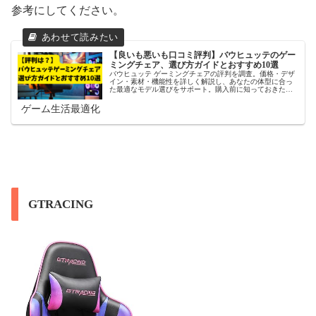
参考にしてください。
【良いも悪いも口コミ評判】バウヒュッテのゲー
ミングチェア、選び方ガイドとおすすめ10選
バウヒュッテ ゲーミングチェアの評判を調査。価格・デザ
イン・素材・機能性を詳しく解説し、あなたの体型に合っ
た最適なモデル選びをサポート。購入前に知っておきたい
メリット・デメリットを網羅したガイドです。
ゲーム生活最適化
GTRACING