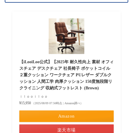
【iLooiLoo公式】【2025年 耐久性向上 素材 オフィ
スチェア デスクチェア 社長椅子 ポケットコイル
２重クッション ワークチェア PUレザー ダブルク
ッション 人間工学 肉厚クッション 150度無段階リ
クライニング 収納式フットレスト (Brown)
ｉｌｏｏｉｌｏｏ
¥15,950
（2025/08/09 07:56時点 | Amazon調べ）
Amazon
楽天市場