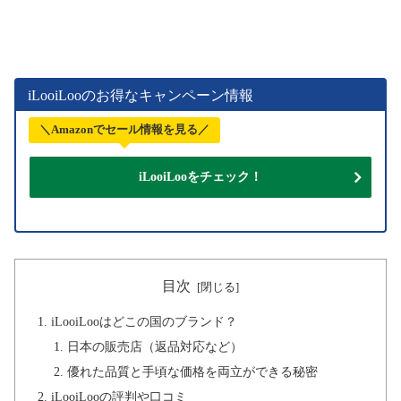
iLooiLooのお得なキャンペーン情報
＼Amazonでセール情報を見る／
iLooiLooをチェック！
目次
iLooiLooはどこの国のブランド？
日本の販売店（返品対応など）
優れた品質と手頃な価格を両立ができる秘密
iLooiLooの評判や口コミ