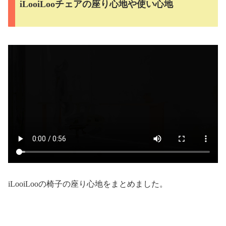
iLooiLooチェアの座り心地や使い心地
iLooiLooの椅子の座り心地をまとめました。