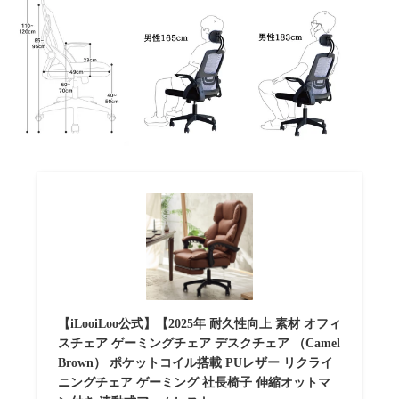
【iLooiLoo公式】【2025年 耐久性向上 素材 オフィ
スチェア ゲーミングチェア デスクチェア （Camel
Brown） ポケットコイル搭載 PUレザー リクライ
ニングチェア ゲーミング 社長椅子 伸縮オットマ