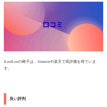
iLooiLooの椅子は、Amazonや楽天で高評価を得ていま
す。
良い評判