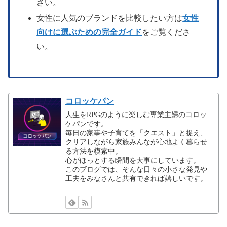
さい。
女性に人気のブランドを比較したい方は
女性
向けに選ぶための完全ガイド
をご覧くださ
い。
コロッケパン
人生をRPGのように楽しむ専業主婦のコロッ
ケパンです。
毎日の家事や子育てを「クエスト」と捉え、
クリアしながら家族みんなが心地よく暮らせ
る方法を模索中。
心がほっとする瞬間を大事にしています。
このブログでは、そんな日々の小さな発見や
工夫をみなさんと共有できれば嬉しいです。