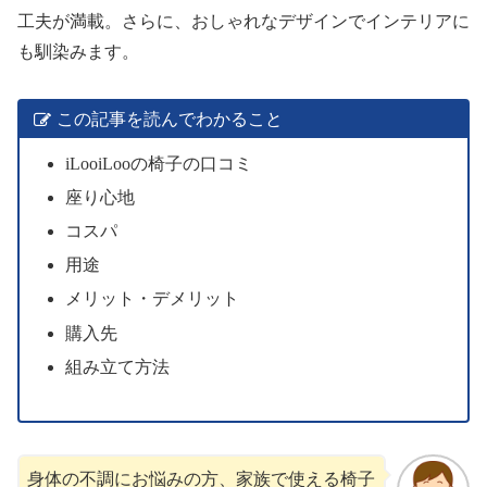
工夫が満載。さらに、おしゃれなデザインでインテリアに
も馴染みます。
この記事を読んでわかること
iLooiLooの椅子の口コミ
座り心地
コスパ
用途
メリット・デメリット
購入先
組み立て方法
身体の不調にお悩みの方、家族で使える椅子