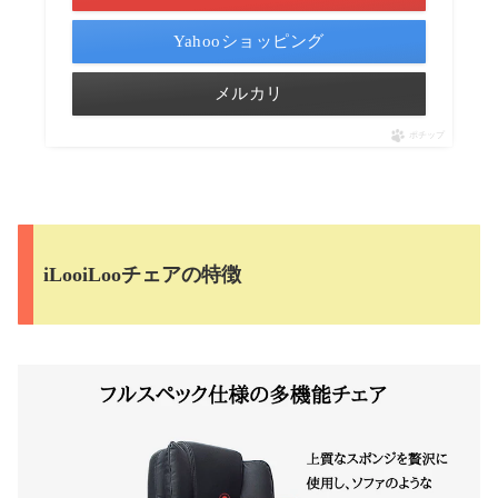
Yahooショッピング
メルカリ
ポチップ
iLooiLooチェアの特徴