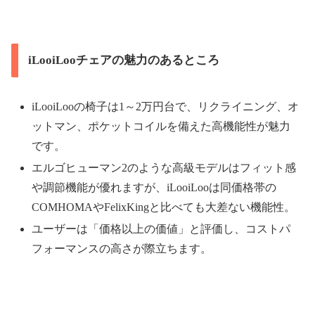
iLooiLooチェアの魅力のあるところ
iLooiLooの椅子は1～2万円台で、リクライニング、オ
ットマン、ポケットコイルを備えた高機能性が魅力
です。
エルゴヒューマン2のような高級モデルはフィット感
や調節機能が優れますが、iLooiLooは同価格帯の
COMHOMAやFelixKingと比べても大差ない機能性。
ユーザーは「価格以上の価値」と評価し、コストパ
フォーマンスの高さが際立ちます。