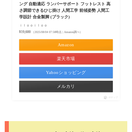
ング 自動適応 ランバーサポート フットレスト 高
さ調節できるひじ掛け 人間工学 前傾姿勢 人間工
学設計 合金製脚 (ブラック)
ｉｌｏｏｉｌｏｏ
¥19,600
（2025/08/04 07:58時点 | Amazon調べ）
Amazon
楽天市場
Yahooショッピング
メルカリ
ポチップ