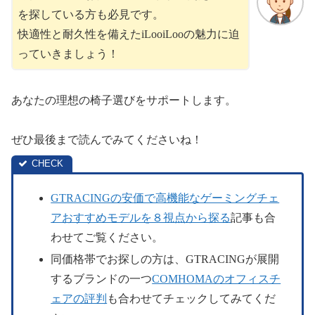
を探している方も必見です。
快適性と耐久性を備えたiLooiLooの魅力に迫
っていきましょう！
あなたの理想の椅子選びをサポートします。
ぜひ最後まで読んでみてくださいね！
GTRACINGの安価で高機能なゲーミングチェ
アおすすめモデルを８視点から探る
記事も合
わせてご覧ください。
同価格帯でお探しの方は、GTRACINGが展開
するブランドの一つ
COMHOMAのオフィスチ
ェアの評判
も合わせてチェックしてみてくだ