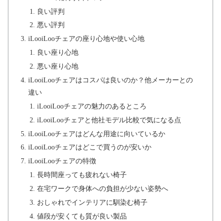
良い評判
悪い評判
iLooiLooチェアの座り心地や使い心地
良い座り心地
悪い座り心地
iLooiLooチェアはコスパは良いのか？他メーカーとの
違い
iLooiLooチェアの魅力のあるところ
iLooiLooチェアと他社モデル比較で気になる点
iLooiLooチェアはどんな用途に向いているか
iLooiLooチェアはどこで買うのが安いか
iLooiLooチェアの特徴
長時間座っても疲れない椅子
在宅ワークで身体への負担が少ない姿勢へ
おしゃれでインテリアに馴染む椅子
値段が安くても質が良い製品