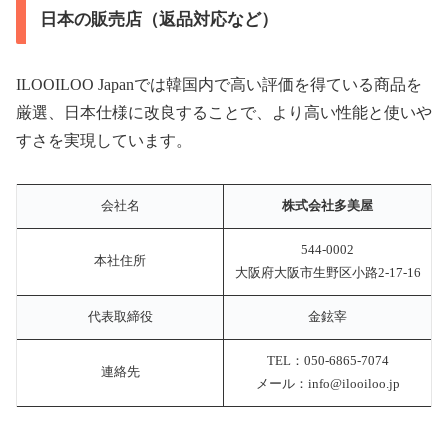
日本の販売店（返品対応など）
ILOOILOO Japanでは韓国内で高い評価を得ている商品を
厳選、日本仕様に改良することで、より高い性能と使いや
すさを実現しています。
会社名
株式会社多美屋
544-0002
本社住所
大阪府大阪市生野区小路2-17-16
代表取締役
金鉉宰
TEL：050-6865-7074
連絡先
メール：info@ilooiloo.jp