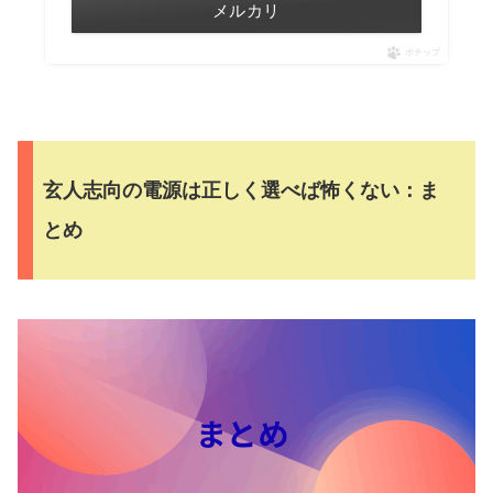
メルカリ
ポチップ
玄人志向の電源は正しく選べば怖くない：ま
とめ