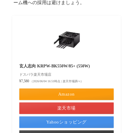
ーム機への採用は避けましょう。
玄人志向 KRPW-BK550W/85+ (550W)
ドスパラ楽天市場店
¥7,580
（2026/06/04 16:51時点 | 楽天市場調べ）
Amazon
楽天市場
Yahooショッピング