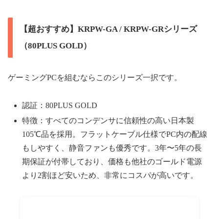
【超おすすめ】KRPW-GA / KRPW-GRシリーズ
（80PLUS GOLD）
ゲーミングPCを組むならこのシリーズ一択です。
認証：80PLUS GOLD
特徴：すべてのコンデンサに信頼性の高い日本製
105℃品を採用。フラットケーブル仕様でPC内の配線
もしやすく、静音ファンも優秀です。3年〜5年の長
期保証が付帯しており、価格も他社のゴールド電源
より2割ほど安いため、非常にコスパが高いです。