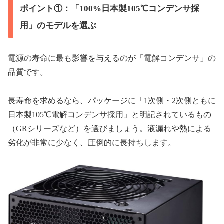
ポイント①：「100%日本製105℃コンデンサ採
用」のモデルを選ぶ
電源の寿命に最も影響を与えるのが「電解コンデンサ」の
品質です。
長寿命を求めるなら、パッケージに「1次側・2次側ともに
日本製105℃電解コンデンサ採用」と明記されているもの
（GRシリーズなど）を選びましょう。液漏れや熱による
劣化が非常に少なく、圧倒的に長持ちします。