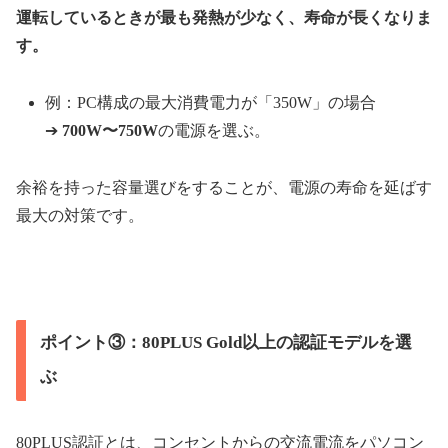
運転しているときが最も発熱が少なく、寿命が長くなりま
す。
例：PC構成の最大消費電力が「350W」の場合
➔
700W〜750W
の電源を選ぶ。
余裕を持った容量選びをすることが、電源の寿命を延ばす
最大の対策です。
ポイント③：80PLUS Gold以上の認証モデルを選
ぶ
80PLUS認証とは、コンセントからの交流電流をパソコン