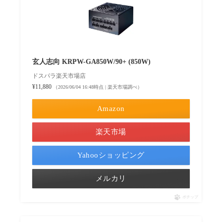
玄人志向 KRPW-GA850W/90+ (850W)
ドスパラ楽天市場店
¥11,880
（2026/06/04 16:48時点 | 楽天市場調べ）
Amazon
楽天市場
Yahooショッピング
メルカリ
ポチップ