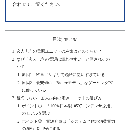
合わせてご覧ください。
目次
玄人志向の電源ユニットの寿命はどのくらい？
なぜ「玄人志向の電源は壊れやすい」と噂されるの
か？
原因1：容量ギリギリで過酷に使いすぎている
原因2：最安値の「Bronzeモデル」をゲーミングPC
に使っている
後悔しない！玄人志向の電源ユニットの選び方
ポイント①：「100%日本製105℃コンデンサ採用」
のモデルを選ぶ
ポイント②：電源容量は「システム全体の消費電力
の2倍」を目安にする