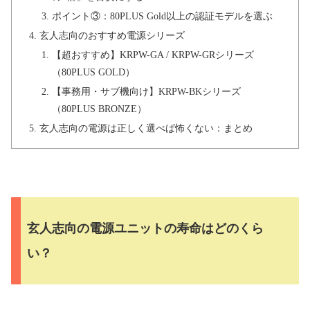
ポイント③：80PLUS Gold以上の認証モデルを選ぶ
玄人志向のおすすめ電源シリーズ
【超おすすめ】KRPW-GA / KRPW-GRシリーズ
（80PLUS GOLD）
【事務用・サブ機向け】KRPW-BKシリーズ
（80PLUS BRONZE）
玄人志向の電源は正しく選べば怖くない：まとめ
玄人志向の電源ユニットの寿命はどのくら
い？