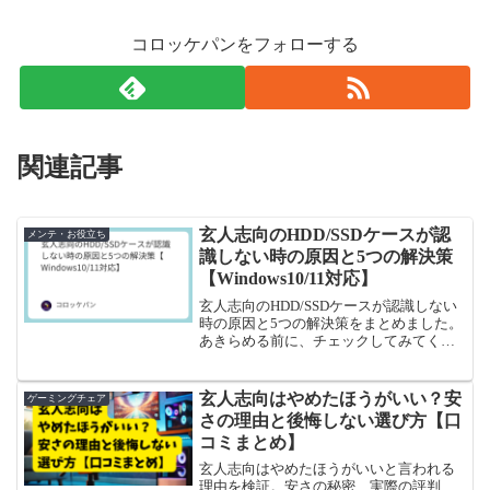
コロッケパンをフォローする
関連記事
玄人志向のHDD/SSDケースが認
メンテ・お役立ち
識しない時の原因と5つの解決策
【Windows10/11対応】
玄人志向のHDD/SSDケースが認識しない
時の原因と5つの解決策をまとめました。
あきらめる前に、チェックしてみてくだ
さい。
玄人志向はやめたほうがいい？安
ゲーミングチェア
さの理由と後悔しない選び方【口
コミまとめ】
玄人志向はやめたほうがいいと言われる
理由を検証。安さの秘密、実際の評判、