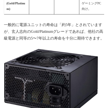
(Gold/Platinu
ゲーミングPC
m)
向け。
一般的に電源ユニットの寿命は「約5年」とされています
が、玄人志向のGold/Platinumグレードであれば、他社の高
級電源と同等の5〜7年以上の寿命を十分に期待できます。